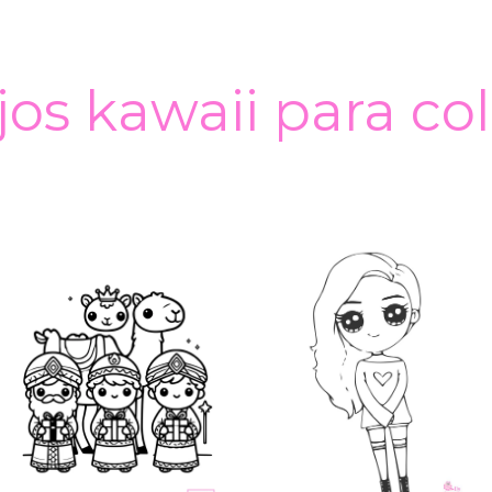
os kawaii para co