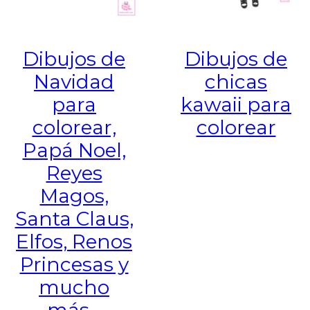
Dibujos de
Dibujos de
Navidad
chicas
para
kawaii para
colorear,
colorear
Papá Noel,
Reyes
Magos,
Santa Claus,
Elfos, Renos
Princesas y
mucho
más…