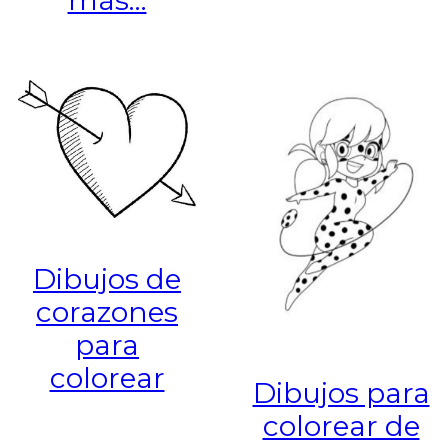
Dibujos de
corazones
para
colorear
Dibujos para
colorear de