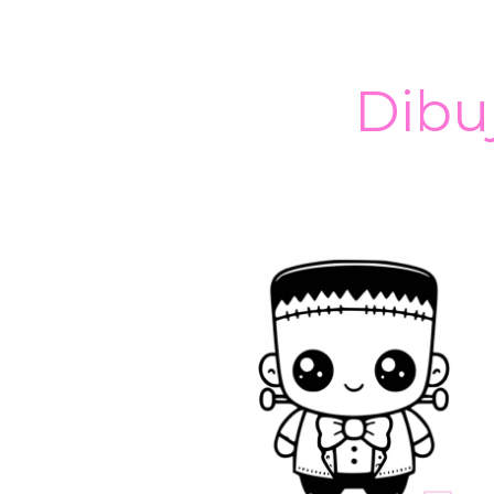
Dibuj