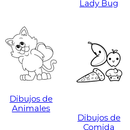
Lady Bug
Dibujos de
Animales
Dibujos de
Comida