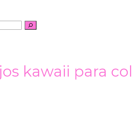
os kawaii para co