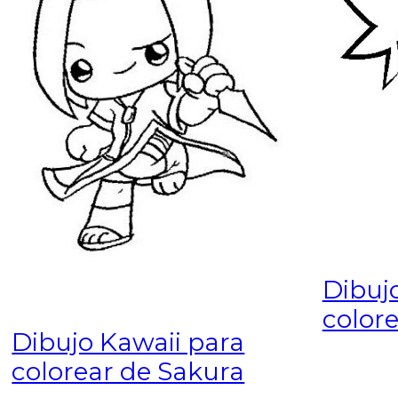
Dibuj
color
Dibujo Kawaii para
colorear de Sakura