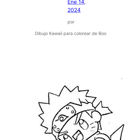
Ene 14,
2024
por
Dibujo Kawaii para colorear de Boo