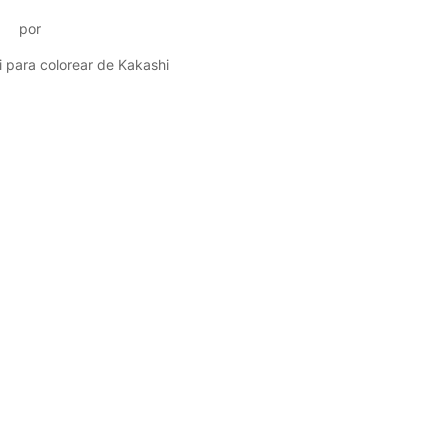
por
i para colorear de Kakashi