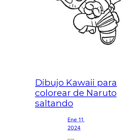
Dibujo Kawaii para
colorear de Naruto
saltando
Ene 11,
2024
por