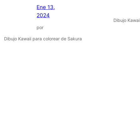
Ene 13,
2024
Dibujo Kawai
por
Dibujo Kawaii para colorear de Sakura