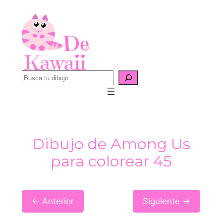
Saltar
al
contenido
B
u
s
c
a
Dibujo de Among Us
r
para colorear 45
← Anterior
Siguiente →