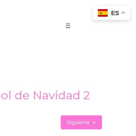
ES
bol de Navidad 2
Siguiente →