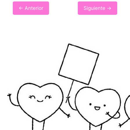
← Anterior
Siguiente →