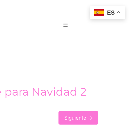
ES
e para Navidad 2
Siguiente →