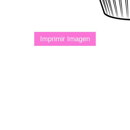
Imprimir Imagen