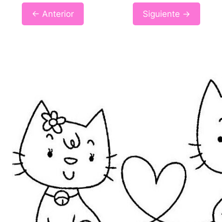
← Anterior
Siguiente →