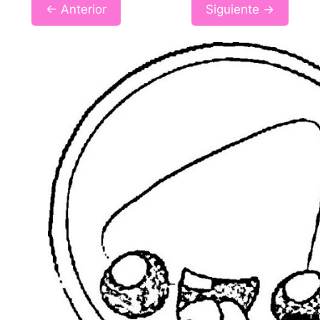
← Anterior
Siguiente →