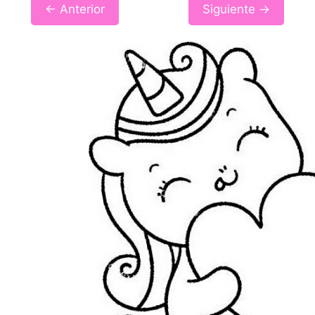
← Anterior
Siguiente →