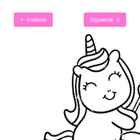
← Anterior
Siguiente →