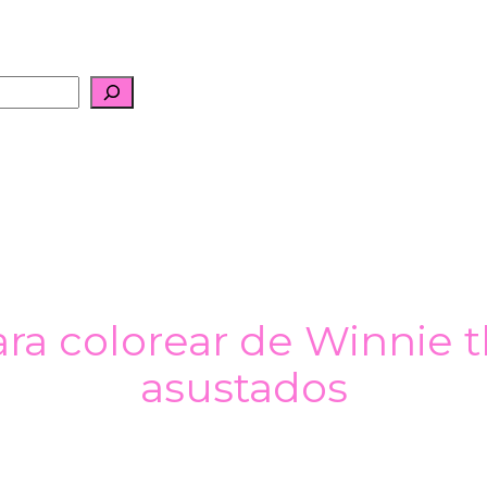
ara colorear de Winnie t
asustados