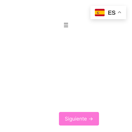
ES
Siguiente →