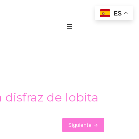
ES
disfraz de lobita
Siguiente →