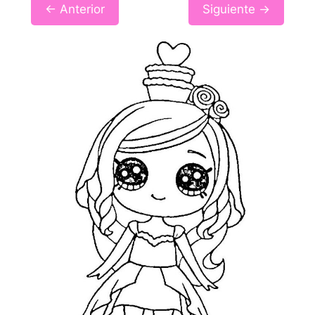
← Anterior
Siguiente →