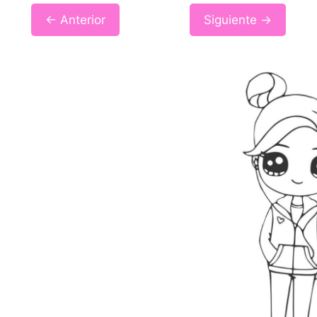
← Anterior
Siguiente →