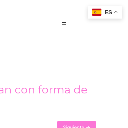
ES
ian con forma de
Siguiente →