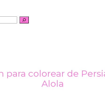
para colorear de Pers
Alola