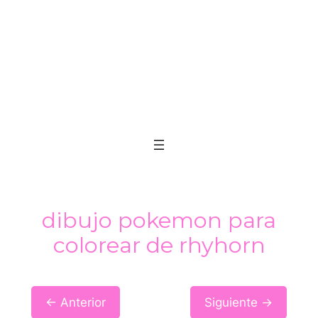
dibujo pokemon para
colorear de rhyhorn
← Anterior
Siguiente →