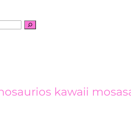
inosaurios kawaii mosas