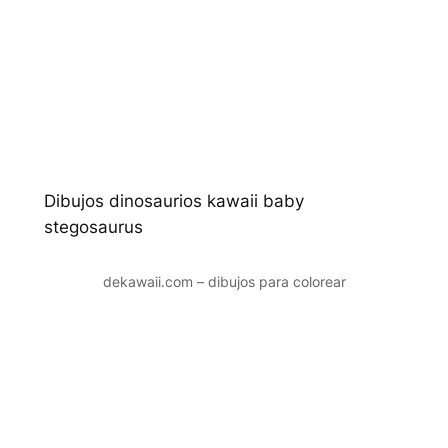
Dibujos dinosaurios kawaii baby
stegosaurus
dekawaii.com – dibujos para colorear