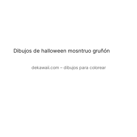
Dibujos de halloween mosntruo gruñón
dekawaii.com – dibujos para colorear