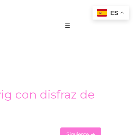
ES
ig con disfraz de
Siguiente →