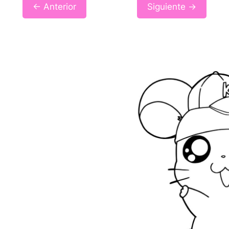
← Anterior
Siguiente →