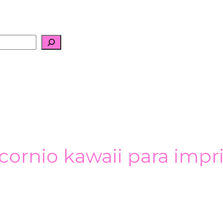
cornio kawaii para impri