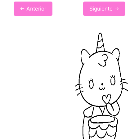
← Anterior
Siguiente →