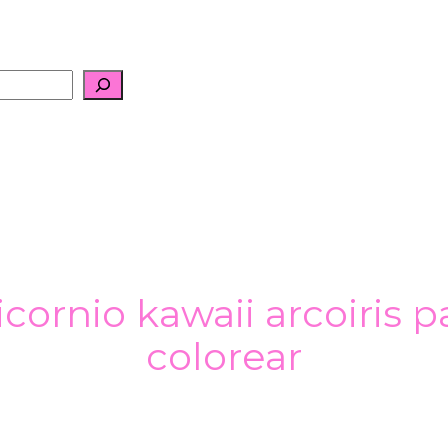
cornio kawaii arcoiris p
colorear