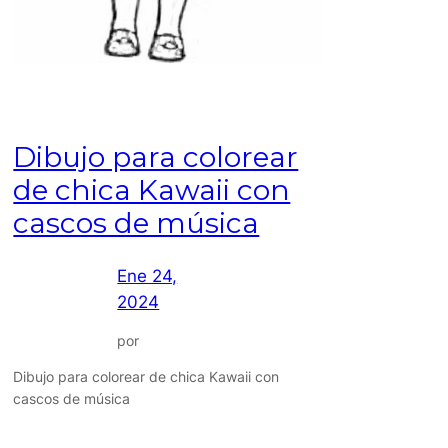
Dibujo para colorear
de chica Kawaii con
cascos de música
Ene 24,
2024
por
Dibujo para colorear de chica Kawaii con
cascos de música