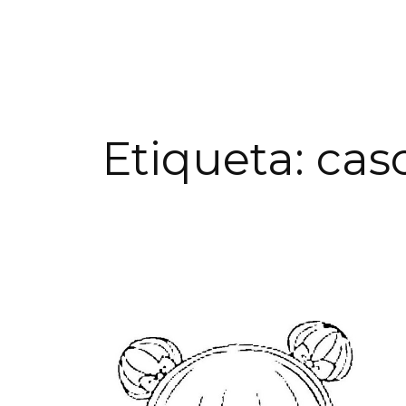
Etiqueta:
cas