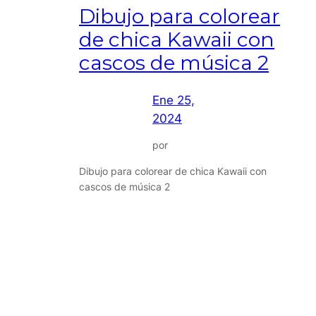
Dibujo para colorear
de chica Kawaii con
cascos de música 2
Ene 25,
2024
por
Dibujo para colorear de chica Kawaii con
cascos de música 2