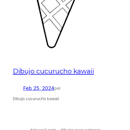
Dibujo cucurucho kawaii
Feb 25, 2024
por
Dibujo cucurucho kawaii
dekawaii.com – dibujos para colorear