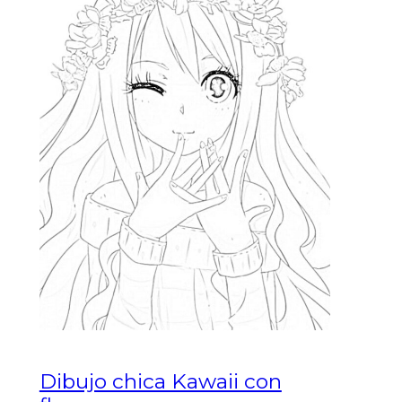
Dibujo chica Kawaii con