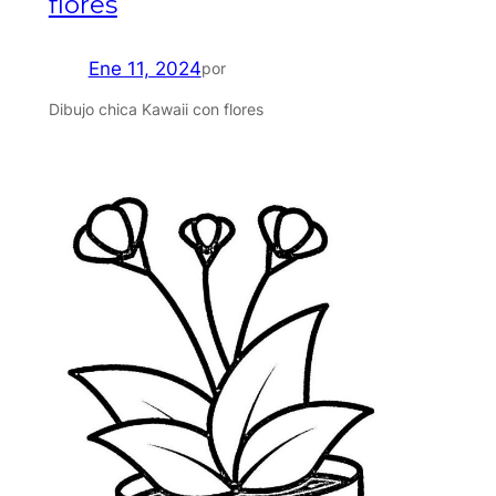
flores
Ene 11, 2024
por
Dibujo chica Kawaii con flores