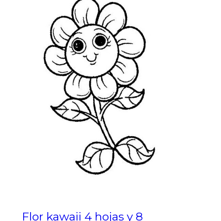
Flor kawaii 4 hojas y 8