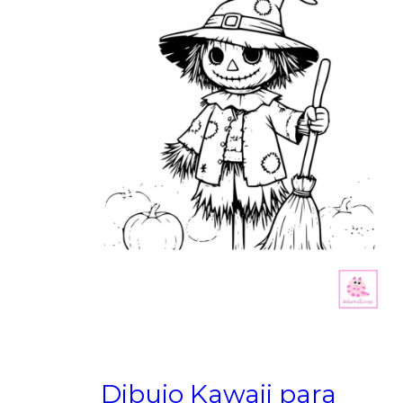
Dibujo Kawaii para