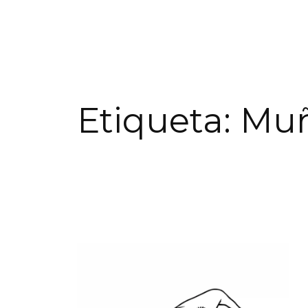
Etiqueta:
Muñ