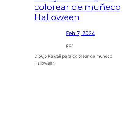
colorear de muñeco
Halloween
Feb 7, 2024
por
Dibujo Kawaii para colorear de muñeco
Halloween