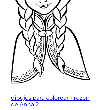
dibujos para colorear Frozen
de Anna 2