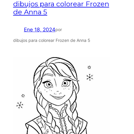
dibujos para colorear Frozen
de Anna 5
Ene 18, 2024
por
dibujos para colorear Frozen de Anna 5