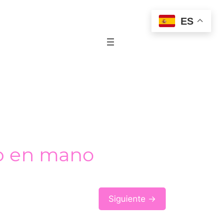
ES
to en mano
Siguiente →