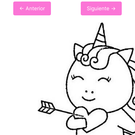
← Anterior
Siguiente →