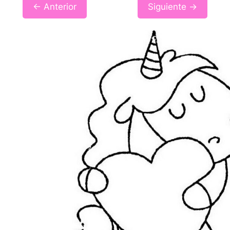
← Anterior
Siguiente →