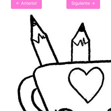
← Anterior
Siguiente →