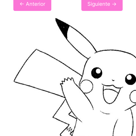
← Anterior
Siguiente →