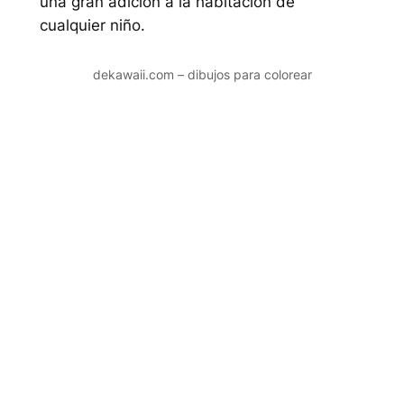
una gran adición a la habitación de
cualquier niño.
dekawaii.com – dibujos para colorear