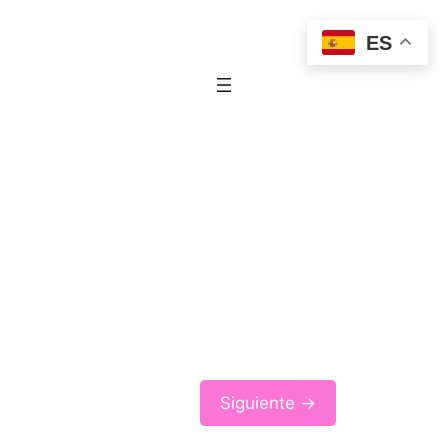
ES
Siguiente →