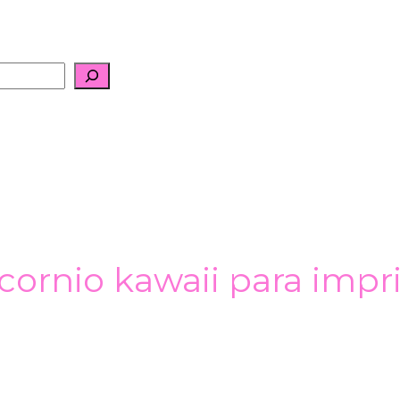
cornio kawaii para impri