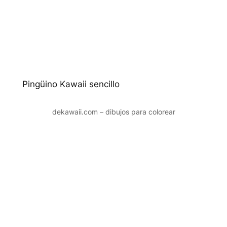
Pingüino Kawaii sencillo
dekawaii.com – dibujos para colorear