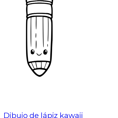
Dibujo de lápiz kawaii