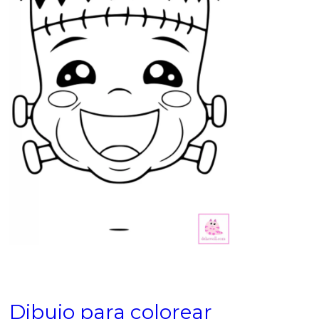
Dibujo para colorear