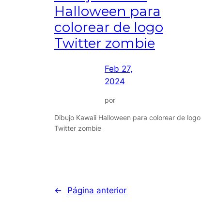
Halloween para
colorear de logo
Twitter zombie
Feb 27,
2024
por
Dibujo Kawaii Halloween para colorear de logo
Twitter zombie
←
Página anterior