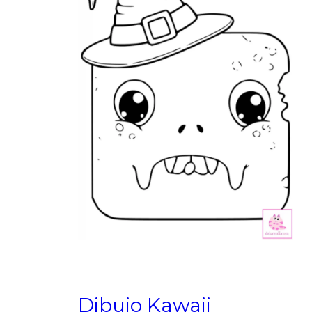
Dibujo Kawaii