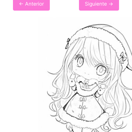
← Anterior
Siguiente →