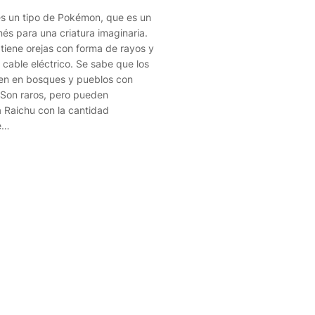
s un tipo de Pokémon, que es un
és para una criatura imaginaria.
 tiene orejas con forma de rayos y
 cable eléctrico. Se sabe que los
en en bosques y pueblos con
. Son raros, pero pueden
a Raichu con la cantidad
e…