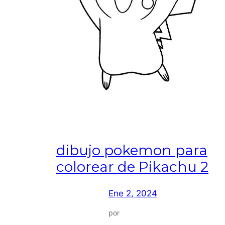
dibujo pokemon para
colorear de Pikachu 2
Ene 2, 2024
por