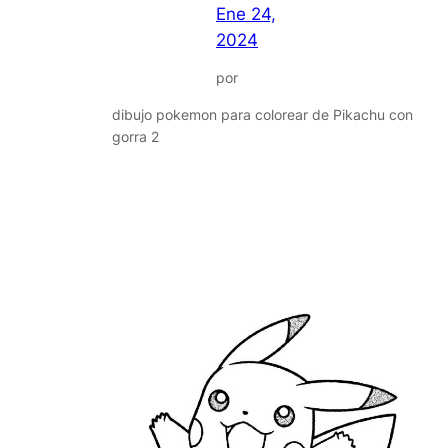
Ene 24,
2024
por
dibujo pokemon para colorear de Pikachu con
gorra 2